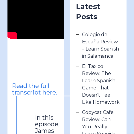
Latest
Posts
Colegio de
España Review
– Learn Spanish
in Salamanca
El Taxico
Review: The
Learn Spanish
Read the full
Game That
transcript here.
Doesn’t Feel
Like Homework
Copycat Cafe
In this
Review: Can
episode,
You Really
James
Learn Spanish