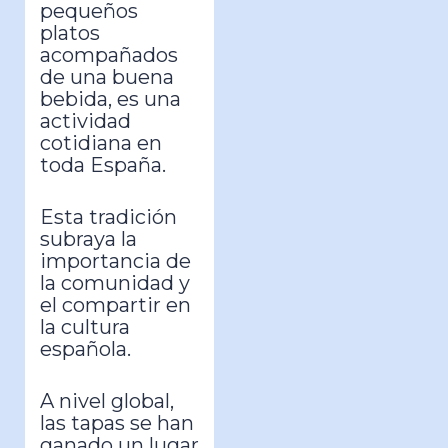
pequeños
platos
acompañados
de una buena
bebida, es una
actividad
cotidiana en
toda España.
Esta tradición
subraya la
importancia de
la comunidad y
el compartir en
la cultura
española.
A nivel global,
las tapas se han
ganado un lugar