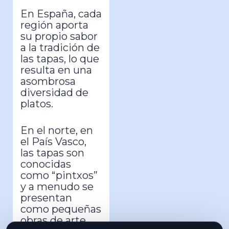
En España, cada
región aporta
su propio sabor
a la tradición de
las tapas, lo que
resulta en una
asombrosa
diversidad de
platos.
En el norte, en
el País Vasco,
las tapas son
conocidas
como “pintxos”
y a menudo se
presentan
como pequeñas
obras de arte,